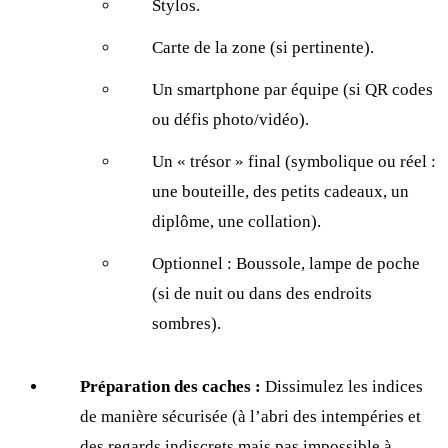
Stylos.
Carte de la zone (si pertinente).
Un smartphone par équipe (si QR codes
ou défis photo/vidéo).
Un « trésor » final (symbolique ou réel :
une bouteille, des petits cadeaux, un
diplôme, une collation).
Optionnel : Boussole, lampe de poche
(si de nuit ou dans des endroits
sombres).
Préparation des caches :
Dissimulez les indices
de manière sécurisée (à l’abri des intempéries et
des regards indiscrets mais pas impossible à