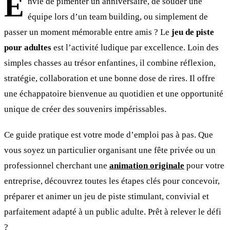
E
nvie de pimenter un anniversaire, de souder une
équipe lors d’un team building, ou simplement de
passer un moment mémorable entre amis ? Le
jeu de piste
pour adultes
est l’activité ludique par excellence. Loin des
simples chasses au trésor enfantines, il combine réflexion,
stratégie, collaboration et une bonne dose de rires. Il offre
une échappatoire bienvenue au quotidien et une opportunité
unique de créer des souvenirs impérissables.
Ce guide pratique est votre mode d’emploi pas à pas. Que
vous soyez un particulier organisant une fête privée ou un
professionnel cherchant une
animation originale
pour votre
entreprise, découvrez toutes les étapes clés pour concevoir,
préparer et animer un jeu de piste stimulant, convivial et
parfaitement adapté à un public adulte. Prêt à relever le défi
?