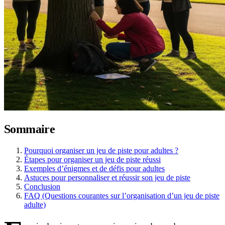
Sommaire
Pourquoi organiser un jeu de piste pour adultes ?
Étapes pour organiser un jeu de piste réussi
Exemples d’énigmes et de défis pour adultes
Astuces pour personnaliser et réussir son jeu de piste
Conclusion
FAQ (Questions courantes sur l’organisation d’un jeu de piste
adulte)