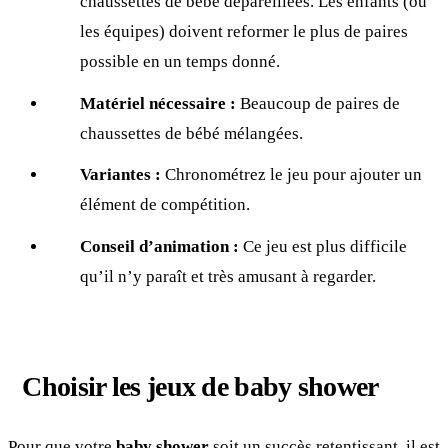
chaussettes de bébé dépareillées. Les enfants (ou
les équipes) doivent reformer le plus de paires
possible en un temps donné.
Matériel nécessaire :
Beaucoup de paires de
chaussettes de bébé mélangées.
Variantes :
Chronométrez le jeu pour ajouter un
élément de compétition.
Conseil d’animation :
Ce jeu est plus difficile
qu’il n’y paraît et très amusant à regarder.
Choisir les jeux de baby shower
Pour que votre
baby shower
soit un succès retentissant, il est