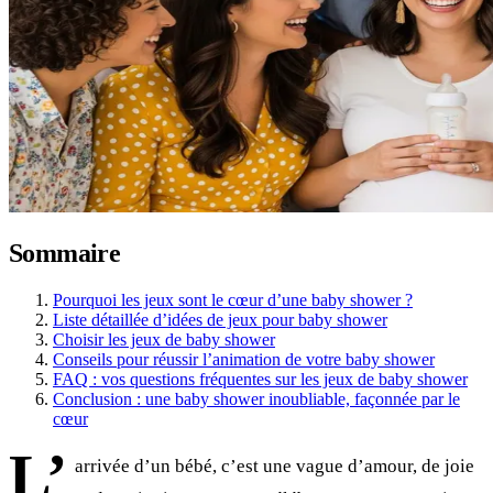
Sommaire
Pourquoi les jeux sont le cœur d’une baby shower ?
Liste détaillée d’idées de jeux pour baby shower
Choisir les jeux de baby shower
Conseils pour réussir l’animation de votre baby shower
FAQ : vos questions fréquentes sur les jeux de baby shower
Conclusion : une baby shower inoubliable, façonnée par le
cœur
L’
arrivée d’un bébé, c’est une vague d’amour, de joie