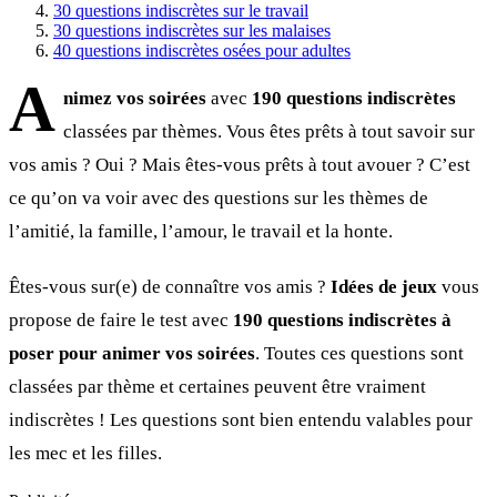
30 questions indiscrètes sur le travail
30 questions indiscrètes sur les malaises
40 questions indiscrètes osées pour adultes
A
nimez vos soirées
avec
190 questions indiscrètes
classées par thèmes. Vous êtes prêts à tout savoir sur
vos amis ? Oui ? Mais êtes-vous prêts à tout avouer ? C’est
ce qu’on va voir avec des questions sur les thèmes de
l’amitié, la famille, l’amour, le travail et la honte.
Êtes-vous sur(e) de connaître vos amis ?
Idées de jeux
vous
propose de faire le test avec
190 questions indiscrètes à
poser pour animer vos soirées
. Toutes ces questions sont
classées par thème et certaines peuvent être vraiment
indiscrètes ! Les questions sont bien entendu valables pour
les mec et les filles.