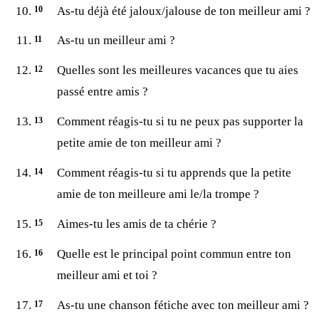
As-tu déjà été jaloux/jalouse de ton meilleur ami ?
As-tu un meilleur ami ?
Quelles sont les meilleures vacances que tu aies
passé entre amis ?
Comment réagis-tu si tu ne peux pas supporter la
petite amie de ton meilleur ami ?
Comment réagis-tu si tu apprends que la petite
amie de ton meilleure ami le/la trompe ?
Aimes-tu les amis de ta chérie ?
Quelle est le principal point commun entre ton
meilleur ami et toi ?
As-tu une chanson fétiche avec ton meilleur ami ?