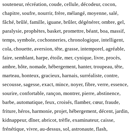
souteneur, récréation, coude, cellule, décodeur, cocon,
chapitre, soufre, nourrir, frère, mélangé, moyenne, salé,
fâché, brûlé, famille, iguane, brûler, dégénérer, ombre, gel,
paralysie, prophètes, basket, promettre, béant, boa, massif,
temps, symbole, cochonneries, chronologique, intelligent,
cola, chouette, aversion, tête, grasse, intemporel, agréable,
faire, semblant, harpe, étoile, mer, cynique, livre, procès,
ambre, hôte, nomade, hébergement, hanter, troupeau, tête,
marteau, honteux, gracieux, harnais, surréaliste, contre,
secousse, sagesse, exact, mince, noyer, fibre, verre, essence,
sourire, confortable, rançon, montrer, pierre, abstinence,
barbe, automatique, feux, croisés, flamber, cœur, fraude,
friture, héros, harmonie, projet, hébergement, décent, jardin,
kidnappeur, dîner, abricot, trèfle, examinateur, caisse,
frénétique, vivre, au-dessus, sol, astronaute, flash,