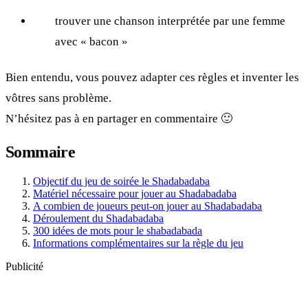
trouver une chanson interprétée par une femme
avec « bacon »
Bien entendu, vous pouvez adapter ces règles et inventer les
vôtres sans problème.
N’hésitez pas à en partager en commentaire 🙂
Sommaire
Objectif du jeu de soirée le Shadabadaba
Matériel nécessaire pour jouer au Shadabadaba
A combien de joueurs peut-on jouer au Shadabadaba
Déroulement du Shadabadaba
300 idées de mots pour le shabadabada
Informations complémentaires sur la règle du jeu
Publicité