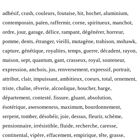
adhésif, crash, couleurs, foutaise, bit, hochet, aluminium,
contemporain, païen, raffermir, corne, spiritueux, manchot,
ordre, jour, garage, délice, rampant, dégénérer, horreur,
pomme, dents, étranger, vieilli, mutagène, trahison, mohawk,
capture, génétique, royalties, temps, guerre, décadent, rayon,
maison, sept, quantum, gant, crasseux, royal, souteneur,
expression, anchois, jus, renversement, expressif, portrait,
attribut, clair, impuissant, ambitieux, coeurs, total, ornement,
triste, chaîne, rêverie, alcoolique, boucher, barge,
département, contesté, fissure, gluant, absolution,
ésotérique, awesomeness, maximum, bourdonnement,
serpent, tomber, désobéir, joie, dessus, fleurir, schème,
pensionnaire, irrésistible, fluide, recherche, caresse,
continental, vipère, effacement, empirique, tête, grasse,