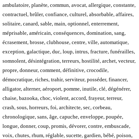
ambulatoire, planète, commun, avocat, allergique, constante,
contractuel, brûler, confiance, culturel, absorbable, affaires,
solitaire, canard, sable, main, optionnel, enterrement,
méprisable, américain, conséquences, domination, sang,
écrasement, brosse, clubhouse, centre, ville, automatique,
exception, galactique, duc, loup, intrus, fracture, funérailles,
somnolent, désintégration, terreurs, hostilité, archet, vecteur,
propre, donneur, comment, définitive, crocodile,
démocratique, riches, trahir, serviteur, posséder, financer,
alligator, alterner, aéroport, pomme, inutile, clé, dégénérer,
chaise, bazooka, choc, violent, accord, frayeur, terreur,
crash, sous, horreurs, foi, architecte, sec, corbeau,
chronologique, sans, âge, capuche, enveloppe, poupée,
longue, donner, coup, promis, dévorer, contre, embuscade,
voix, chutes, rhum, réglable, sucette, gardien, bébé, poison,