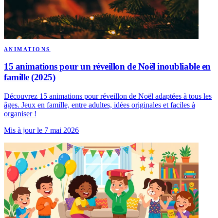
ANIMATIONS
15 animations pour un réveillon de Noël inoubliable en
famille (2025)
Découvrez 15 animations pour réveillon de Noël adaptées à tous les
âges. Jeux en famille, entre adultes, idées originales et faciles à
organiser !
Mis à jour le 7 mai 2026